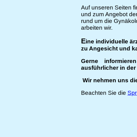
Auf unseren Seiten f
und zum Angebot der
rund um die Gynäkolo
arbeiten wir.
E
ine individuelle ä
zu Angesicht und kan
Gerne informiere
ausführlicher in de
Wir nehmen uns die
Beachten Sie die
Spr